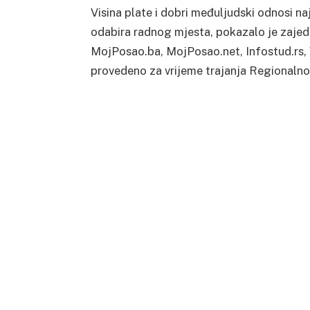
Visina plate i dobri međuljudski odnosi na
odabira radnog mjesta, pokazalo je zajedni
MojPosao.ba, MojPosao.net, Infostud.rs, 
provedeno za vrijeme trajanja Regionaln