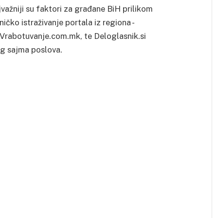
jvažniji su faktori za građane BiH prilikom
čko istraživanje portala iz regiona -
Vrabotuvanje.com.mk, te Deloglasnik.si
og sajma poslova.