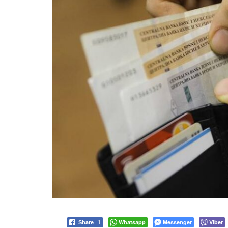
Whatsapp
Messenger
Viber
Share
1