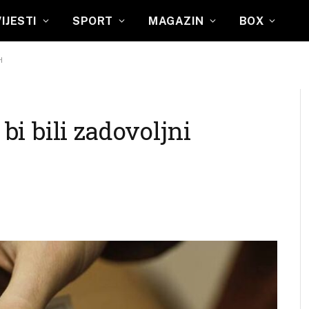
VIJESTI
SPORT
MAGAZIN
BOX
H
i bili zadovoljni