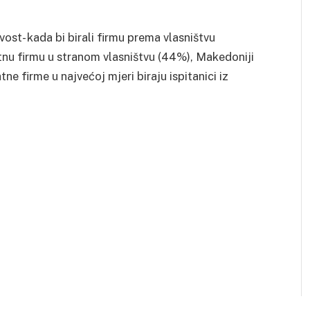
vost- kada bi birali firmu prema vlasništvu
vatnu firmu u stranom vlasništvu (44%), Makedoniji
 firme u najvećoj mjeri biraju ispitanici iz