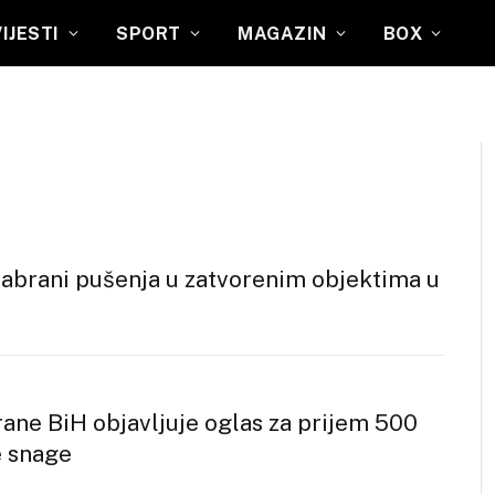
VIJESTI
SPORT
MAGAZIN
BOX
zabrani pušenja u zatvorenim objektima u
ane BiH objavljuje oglas za prijem 500
e snage