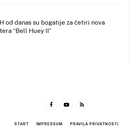
 od danas su bogatije za četiri nova
era “Bell Huey II”
Facebook
YouTube
RSS
START
IMPRESSUM
PRAVILA PRIVATNOSTI