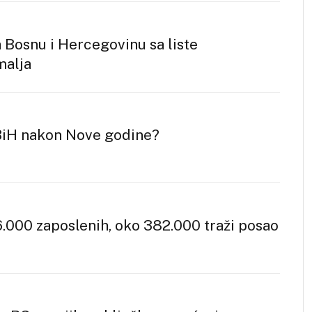
 Bosnu i Hercegovinu sa liste
malja
BiH nakon Nove godine?
.000 zaposlenih, oko 382.000 traži posao