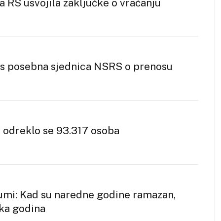
a RS usvojila zaključke o vraćanju
as posebna sjednica NSRS o prenosu
 odreklo se 93.317 osoba
tumi: Kad su naredne godine ramazan,
ska godina