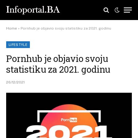
Home
»
Pornhub je objavio svoju statistiku za 2021. godinu
LIFESTYLE
Pornhub je objavio svoju
statistiku za 2021. godinu
26/12/2021