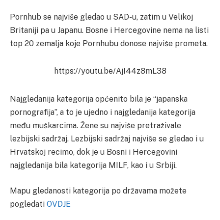
Pornhub se najviše gledao u SAD-u, zatim u Velikoj
Britaniji pa u Japanu. Bosne i Hercegovine nema na listi
top 20 zemalja koje Pornhubu donose najviše prometa.
https://youtu.be/AjI44z8mL38
Najgledanija kategorija općenito bila je “japanska
pornografija”, a to je ujedno i najgledanija kategorija
među muškarcima. Žene su najviše pretraživale
lezbijski sadržaj. Lezbijski sadržaj najviše se gledao i u
Hrvatskoj recimo, dok je u Bosni i Hercegovini
najgledanija bila kategorija MILF, kao i u Srbiji.
Mapu gledanosti kategorija po državama možete
pogledati
OVDJE