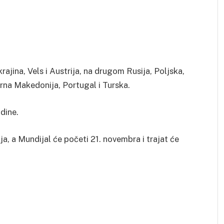
ajina, Vels i Austrija, na drugom Rusija, Poljska,
erna Makedonija, Portugal i Turska.
dine.
ja, a Mundijal će početi 21. novembra i trajat će