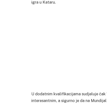
igra u Kataru.
U dodatnim kvalifikacijama sudjeluje čak 
interesantnim, a sigurno je da na Mundijal n