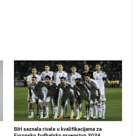
BiH saznala rivale u kvalifikacijama za
Evropsko fudbalsko prvenstvo 2024