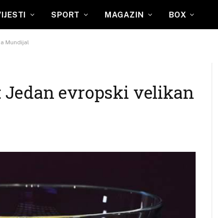
VIJESTI
SPORT
MAGAZIN
BOX
na Mundijal
: Jedan evropski velikan