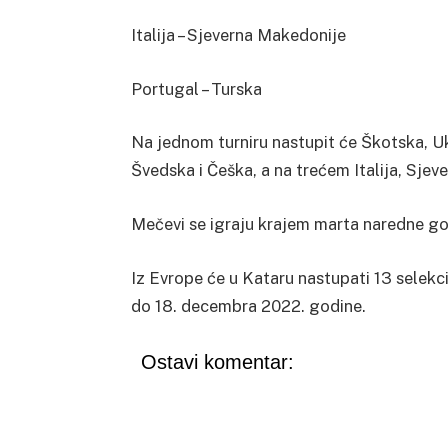
Italija – Sjeverna Makedonije
Portugal – Turska
Na jednom turniru nastupit će Škotska, Ukr
Švedska i Češka, a na trećem Italija, Sjev
Mečevi se igraju krajem marta naredne go
Iz Evrope će u Kataru nastupati 13 selekci
do 18. decembra 2022. godine.
Ostavi komentar: