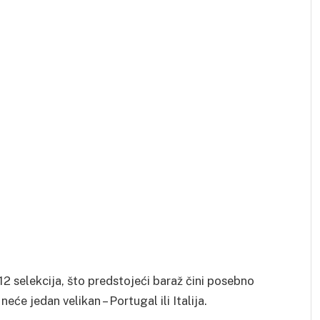
12 selekcija, što predstojeći baraž čini posebno
eće jedan velikan – Portugal ili Italija.