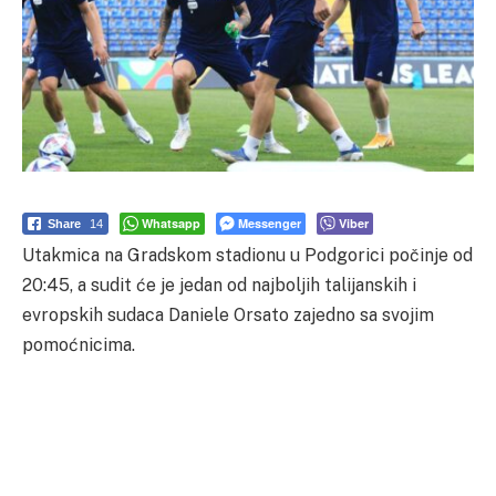
Whatsapp
Messenger
Viber
Share
14
Utakmica na Gradskom stadionu u Podgorici počinje od
20:45, a sudit će je jedan od najboljih talijanskih i
evropskih sudaca Daniele Orsato zajedno sa svojim
pomoćnicima.