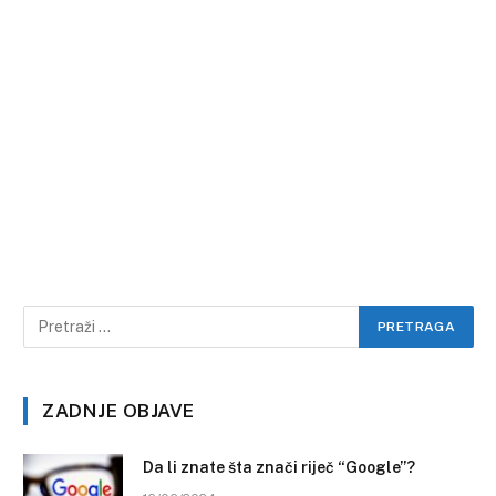
ZADNJE OBJAVE
Da li znate šta znači riječ “Google”?