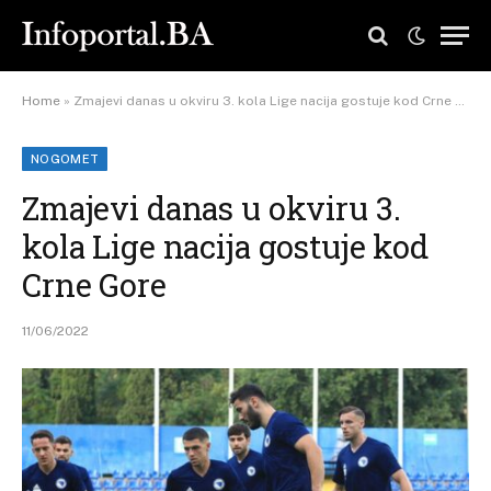
Home
»
Zmajevi danas u okviru 3. kola Lige nacija gostuje kod Crne Gore
NOGOMET
Zmajevi danas u okviru 3.
kola Lige nacija gostuje kod
Crne Gore
11/06/2022