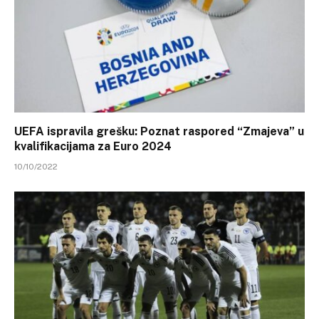
UEFA ispravila grešku: Poznat raspored “Zmajeva” u
kvalifikacijama za Euro 2024
10/10/2022