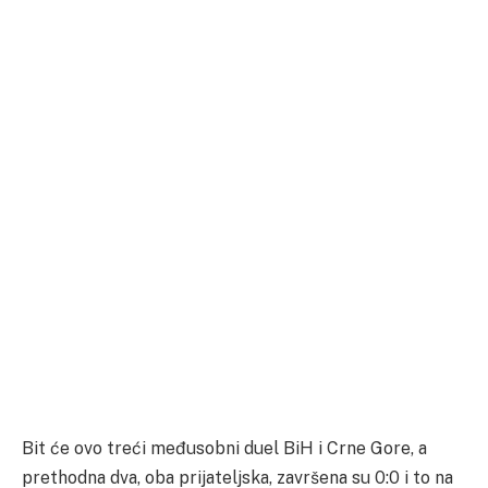
Bit će ovo treći međusobni duel BiH i Crne Gore, a
prethodna dva, oba prijateljska, završena su 0:0 i to na