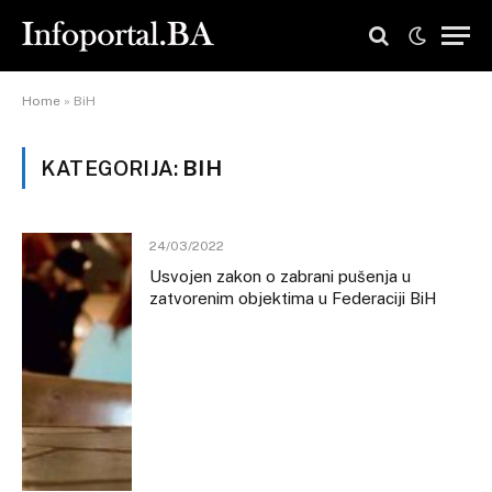
Home
»
BiH
KATEGORIJA:
BIH
24/03/2022
Usvojen zakon o zabrani pušenja u
zatvorenim objektima u Federaciji BiH