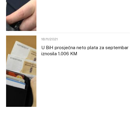
18/11/2021
U BiH prosječna neto plata za septembar
iznosila 1.006 KM