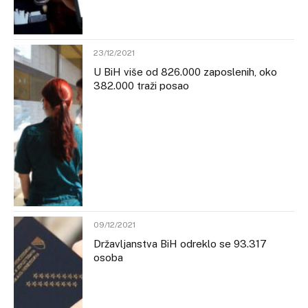
23/12/2021
U BiH više od 826.000 zaposlenih, oko
382.000 traži posao
09/12/2021
Državljanstva BiH odreklo se 93.317
osoba