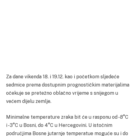
Za dane vikenda 18. i 19.12. kao i početkom sljedeće
sedmice prema dostupnim prognostičkim materijalima
očekuje se pretežno oblačno vrijeme s snijegom u
većem dijelu zemlje.
Minimalne temperature zraka bit će u rasponu od -8°C
i -3°C u Bosni, do 4°C u Hercegovini. U istočnim
područjima Bosne jutarnje temperatue moguće su i do