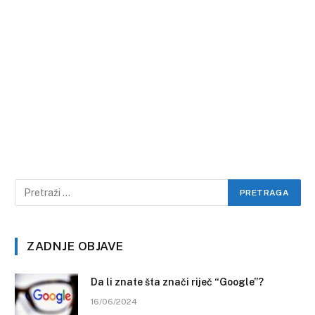
ZADNJE OBJAVE
Da li znate šta znači riječ “Google”?
16/06/2024