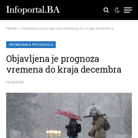
Home
»
Objavljena je prognoza vremena do kraja decembra
VREMENSKA PROGNOZA
Objavljena je prognoza
vremena do kraja decembra
13/12/2021