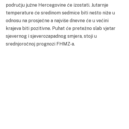
području južne Hercegovine će izostati. Jutarnje
temperature će sredinom sedmice biti nešto niže u
odnosu na prosječne a najviše dnevne će u većini
krajeva biti pozitivne. Puhat će pretežno slab vjetar
sjevernog i sjeverozapadnog smjera, stoji u
srednjoročnoj prognozi FHMZ-a.