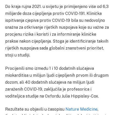
Do kraja rujna 2021. u svijetu je primijenjeno više od 6,3
milijarde doza cijepljenja protiv COVID-191. Klinička
ispitivanja cjepiva protiv COVID-19 bila su nedovoljno
snažna za otkrivanje rijetkih nuspojava koje su važne za
procjenu rizika i koristi i za informiranje kliničke
prakse nakon cijepljenja. Stoga je identificiranje takvih
rijetkih nuspojava sada globalni znanstveni prioritet,
stoji u studiji.
Procijenili smo između 1 i 10 dodatnih slučajeva
miokarditisa u milijun ljudi cijepljenih prvom ili drugom
dozom, ali 40 dodatnih slučajeva na milijun ljudi
zaraženih COVID-19, zaključila je profesorica i
voditeljica studije na Oxfordu Julia Hippisley-Cox.
Rezultate su objavili u časopisu
Nature Medicine
,