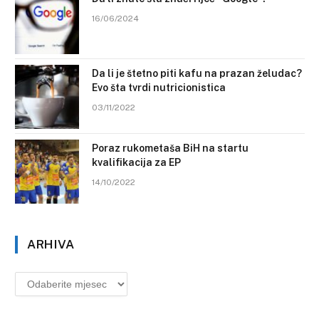
16/06/2024
Da li je štetno piti kafu na prazan želudac?
Evo šta tvrdi nutricionistica
03/11/2022
Poraz rukometaša BiH na startu
kvalifikacija za EP
14/10/2022
ARHIVA
Arhiva