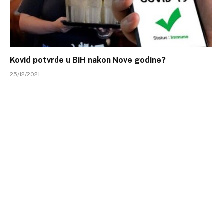
Kovid potvrde u BiH nakon Nove godine?
25/12/2021